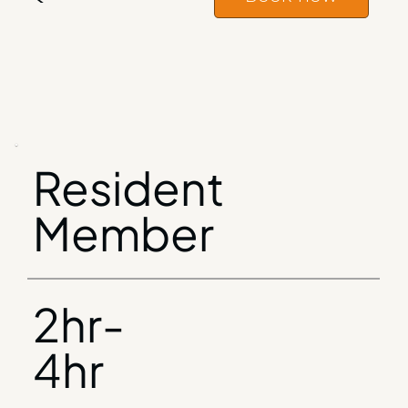
Resident
Member
2hr-
4hr