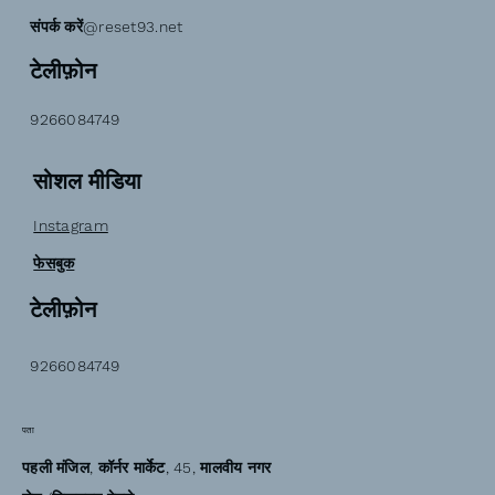
संपर्क करें@reset93.net
टेलीफ़ोन
9266084749
सोशल मीडिया
Instagram
फेसबुक
टेलीफ़ोन
9266084749
पता
पहली मंजिल, कॉर्नर मार्केट, 45, मालवीय नगर