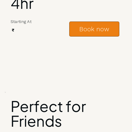
4hr
Starting At
Book now
₹
Perfect for
Friends