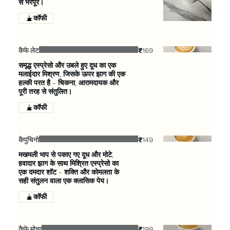
से भरपूर।
कॉफी
कैफे लेट
₹169
समृद्ध एस्प्रेसो और उबले हुए दूध का एक
मलाईदार मिश्रण, जिसके ऊपर झाग की एक
हल्की परत है - चिकना, आरामदायक और
पूरी तरह से संतुलित।
कॉफी
कैपुचिनो
₹149
मखमली भाप से पकाए गए दूध और मोटे,
हवादार झाग के साथ मिश्रित एस्प्रेसो का
एक दमदार शॉट - शक्ति और कोमलता के
सही संतुलन वाला एक क्लासिक पेय।
कॉफी
कैफे मोचा
₹199