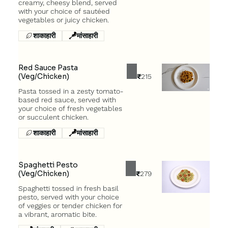
creamy, cheesy blend, served
with your choice of sautéed
शाकाहारी
मांसाहारी
Red Sauce Pasta
(Veg/Chicken)
₹215
Pasta tossed in a zesty tomato-
based red sauce, served with
your choice of fresh vegetables
शाकाहारी
मांसाहारी
Spaghetti Pesto
(Veg/Chicken)
₹279
Spaghetti tossed in fresh basil
pesto, served with your choice
of veggies or tender chicken for