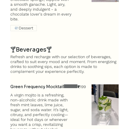
a smooth ganache. Light, airy,
and deeply indulgent - a
chocolate lover's dream in every
bite.
Dessert
🍸Beverages🍸
Refresh and recharge with our selection of beverages,
crafted to suit every mood and moment. From energizing
drinks to soothing sips, each option is made to
complement your experience perfectly.
Green Frequency Mocktail
₹199
A virgin mojito is a refreshing,
non-alcoholic drink made with
fresh mint leaves, lime juice,
sugar, and soda water. It’s light,
citrusy, and perfectly cooling—
ideal for hot days or whenever
you want a crisp, revitalizing