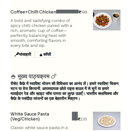
Coffee+Chilli Chicken
₹199
A bold and satisfying combo of
spicy chilli chicken paired with a
rich, aromatic cup of coffee—
perfectly balancing heat with
smooth, comforting flavors in
every bite and sip.
मांसाहारी
कॉफी
🍚 मुख्य पाठ्यक्रम 🍗
रीसेट कैफ़े में स्वादिष्ट भोजन की विविधता का आनंद लें। हमारे स्वादिष्ट चिकन,
मटन या वेज बिरयानी, आरामदायक छोले राइस बाउल में से चुनें या हमारे
मलाईदार रेड और व्हाइट सॉस पास्ता का लुत्फ़ उठाएँ। भारतीय क्लासिक्स और
कैफ़े के पसंदीदा व्यंजनों का एक बेहतरीन मिश्रण।
White Sauce Pasta
(Veg/Chicken)
₹235
Classic white sauce pasta in a