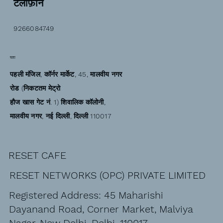
टेलीफ़ोन
9266084749
पता
पहली मंजिल, कॉर्नर मार्केट, 45, मालवीय नगर
रोड (निकटतम मेट्रो
हौज खास गेट नं. 1) शिवालिक कॉलोनी,
मालवीय नगर, नई दिल्ली, दिल्ली 110017
RESET CAFE
RESET NETWORKS (OPC) PRIVATE LIMITED
Registered Address: 45 Maharishi
Dayanand Road, Corner Market, Malviya
Nagar, New Delhi, Delhi, 110017