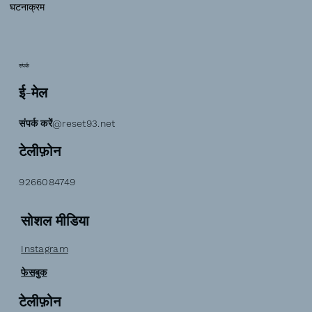
घटनाक्रम
संपर्क
ई-मेल
संपर्क करें@reset93.net
टेलीफ़ोन
9266084749
सोशल मीडिया
Instagram
फेसबुक
टेलीफ़ोन