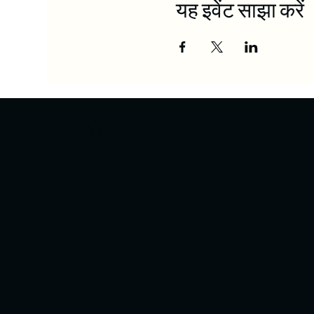
यह इवेंट साझा करें
संपर्क